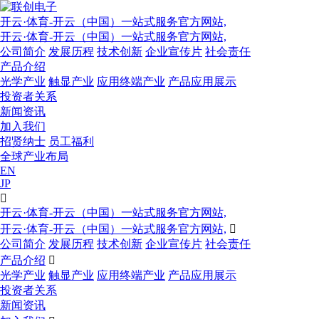
开云·体育-开云（中国）一站式服务官方网站,
开云·体育-开云（中国）一站式服务官方网站,
公司简介
发展历程
技术创新
企业宣传片
社会责任
产品介绍
光学产业
触显产业
应用终端产业
产品应用展示
投资者关系
新闻资讯
加入我们
招贤纳士
员工福利
全球产业布局
EN
JP

开云·体育-开云（中国）一站式服务官方网站,
开云·体育-开云（中国）一站式服务官方网站,

公司简介
发展历程
技术创新
企业宣传片
社会责任
产品介绍

光学产业
触显产业
应用终端产业
产品应用展示
投资者关系
新闻资讯