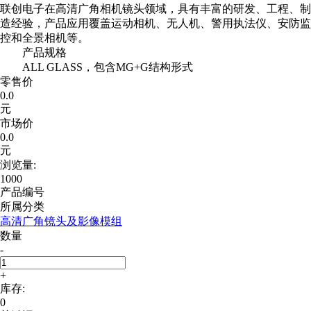
联创电子在高清广角相机镜头领域，具有丰富的研发、工程、制
造经验，产品应用覆盖运动相机、无人机、警用执法仪、安防监
控和全景相机等。
产品规格
ALL GLASS，包含MG+G结构形式
零售价
0.0
元
市场价
0.0
元
浏览量:
1000
产品编号
所属分类
高清广角镜头及影像模组
数量
-
+
库存:
0