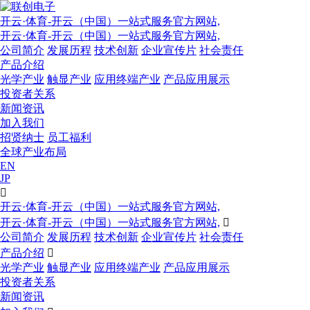
开云·体育-开云（中国）一站式服务官方网站,
开云·体育-开云（中国）一站式服务官方网站,
公司简介
发展历程
技术创新
企业宣传片
社会责任
产品介绍
光学产业
触显产业
应用终端产业
产品应用展示
投资者关系
新闻资讯
加入我们
招贤纳士
员工福利
全球产业布局
EN
JP

开云·体育-开云（中国）一站式服务官方网站,
开云·体育-开云（中国）一站式服务官方网站,

公司简介
发展历程
技术创新
企业宣传片
社会责任
产品介绍

光学产业
触显产业
应用终端产业
产品应用展示
投资者关系
新闻资讯