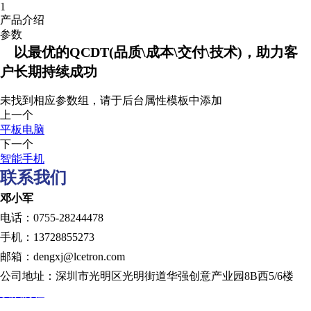
1
产品介绍
参数
以最优的QCDT(品质\成本\交付\技术)，助力客
户长期持续成功
未找到相应参数组，请于后台属性模板中添加
上一个
平板电脑
下一个
智能手机
联系我们
邓小军
电话：0755-28244478
手机：13728855273
邮箱：dengxj@lcetron.com
公司地址：深圳市光明区光明街道华强创意产业园8B西5/6楼
发展历程
规划蓝图