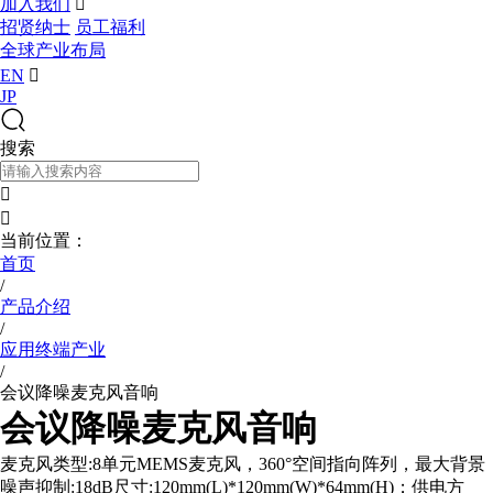
加入我们

招贤纳士
员工福利
全球产业布局
EN

JP
搜索


当前位置：
首页
/
产品介绍
/
应用终端产业
/
会议降噪麦克风音响
会议降噪麦克风音响
麦克风类型:8单元MEMS麦克风，360°空间指向阵列，最大背景
噪声抑制:18dB尺寸:120mm(L)*120mm(W)*64mm(H)；供电方