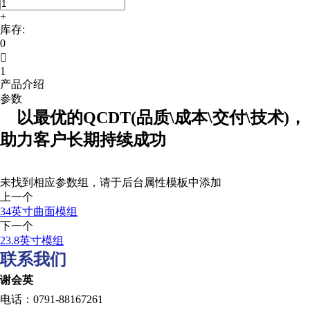
+
库存:
0

1
产品介绍
参数
以最优的QCDT(品质\成本\交付\技术)，
助力客户长期持续成功
未找到相应参数组，请于后台属性模板中添加
上一个
34英寸曲面模组
下一个
23.8英寸模组
联系我们
谢会英
电话：0791-88167261