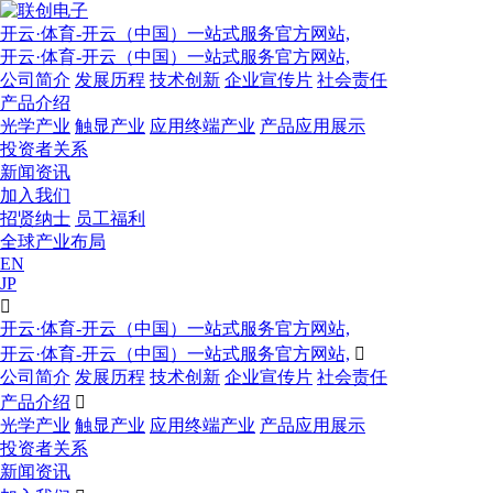
开云·体育-开云（中国）一站式服务官方网站,
开云·体育-开云（中国）一站式服务官方网站,
公司简介
发展历程
技术创新
企业宣传片
社会责任
产品介绍
光学产业
触显产业
应用终端产业
产品应用展示
投资者关系
新闻资讯
加入我们
招贤纳士
员工福利
全球产业布局
EN
JP

开云·体育-开云（中国）一站式服务官方网站,
开云·体育-开云（中国）一站式服务官方网站,

公司简介
发展历程
技术创新
企业宣传片
社会责任
产品介绍

光学产业
触显产业
应用终端产业
产品应用展示
投资者关系
新闻资讯