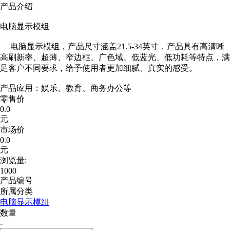
产品介绍
电脑显示模组
电脑显示模组，产品尺寸涵盖21.5-34英寸，产品具有高清晰
高刷新率、超薄、窄边框、广色域、低蓝光、低功耗等特点，满
足客户不同要求，给予使用者更加细腻、真实的感受。
产品应用：娱乐、教育、商务办公等
零售价
0.0
元
市场价
0.0
元
浏览量:
1000
产品编号
所属分类
电脑显示模组
数量
-