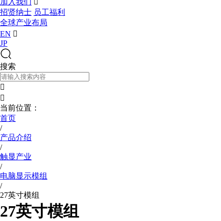
加入我们

招贤纳士
员工福利
全球产业布局
EN

JP
搜索


当前位置：
首页
/
产品介绍
/
触显产业
/
电脑显示模组
/
27英寸模组
27英寸模组